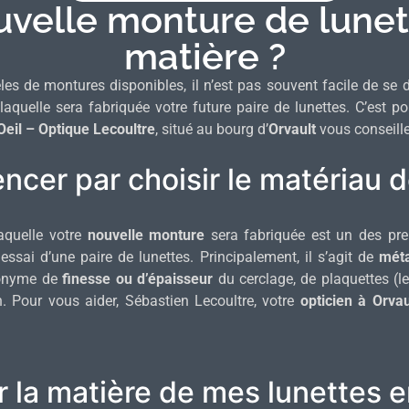
uvelle monture de lunett
matière ?
es de montures disponibles, il n’est pas souvent facile de se
laquelle sera fabriquée votre future paire de lunettes. C’est p
’Oeil – Optique Lecoultre
, situé au bourg d’
Orvault
vous conseille
cer par choisir le matériau d
aquelle votre
nouvelle monture
sera fabriquée est un des pre
 essai d’une paire de lunettes. Principalement, il s’agit de
méta
nonyme de
finesse ou d’épaisseur
du cerclage, de plaquettes (l
. Pour vous aider, Sébastien Lecoultre, votre
opticien à Orvau
 la matière de mes lunettes e