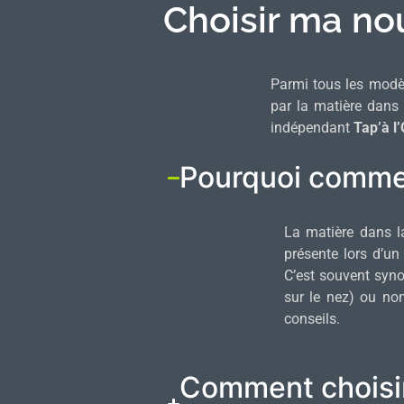
Choisir ma no
Parmi tous les modèl
par la matière dans 
indépendant
Tap’à l
Pourquoi commen
La matière dans l
présente lors d’un
C’est souvent sy
sur le nez) ou non
conseils.
Comment choisir