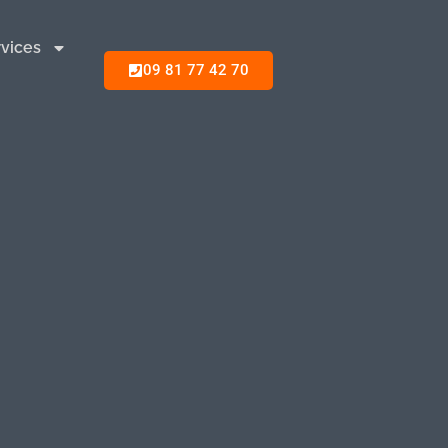
vices
09 81 77 42 70