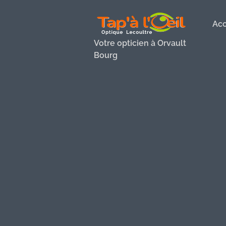
Acc
Votre opticien à Orvault
Bourg