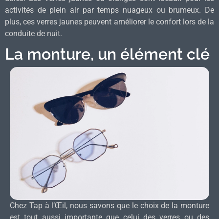
activités de plein air par temps nuageux ou brumeux. De
plus, ces verres jaunes peuvent améliorer le confort lors de la
conduite de nuit.
La monture, un élément clé
Chez Tap à l’Œil, nous savons que le choix de la monture
est tout aussi importante que celui des verres ou des