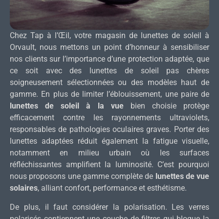
Chez Tap à l’Œil, votre magasin de lunettes de soleil à
Orvault, nous mettons un point d’honneur à sensibiliser
nos clients sur l’importance d’une protection adaptée, que
ce soit avec des lunettes de soleil pas chères
soigneusement sélectionnées ou des modèles haut de
gamme. En plus de limiter l’éblouissement, une paire de
lunettes de soleil à la vue
bien choisie protège
efficacement contre les rayonnements ultraviolets,
responsables de pathologies oculaires graves. Porter des
lunettes adaptées réduit également la fatigue visuelle,
notamment en milieu urbain où les surfaces
réfléchissantes amplifient la luminosité. C’est pourquoi
nous proposons une gamme complète de
lunettes de vue
solaires
, alliant confort, performance et esthétisme.
De plus, il faut considérer la polarisation. Les verres
polarisés contiennent une couche de filtres qui bloque la