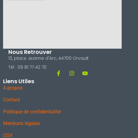
Nous Retrouver
13, place Jeanne d'Arc, 44700 Orvault
Tél : 09 81 77 42 70
Liens Utiles
A propos
Contact
Politique de confidentialité
Mentions légales
CGV