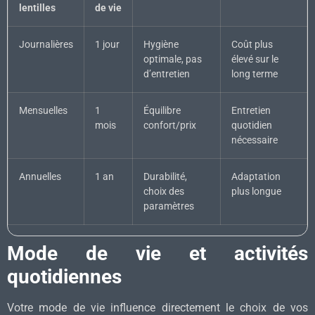
lentilles
de vie
Journalières
1 jour
Hygiène
Coût plus
optimale, pas
élevé sur le
d’entretien
long terme
Mensuelles
1
Équilibre
Entretien
mois
confort/prix
quotidien
nécessaire
Annuelles
1 an
Durabilité,
Adaptation
choix des
plus longue
paramètres
Mode de vie et activités
quotidiennes
Votre mode de vie influence directement le choix de vos