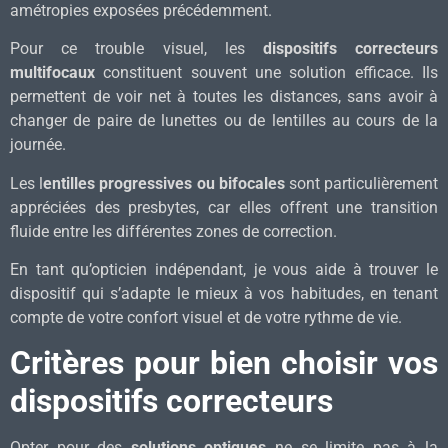
amétropies exposées précédemment.
Pour ce trouble visuel, les
dispositifs correcteurs
multifocaux
constituent souvent une solution efficace. Ils
permettent de voir net à toutes les distances, sans avoir à
changer de paire de lunettes ou de lentilles au cours de la
journée.
Les l
entilles progressives ou bifocales
sont particulièrement
appréciées des presbytes, car elles offrent une transition
fluide entre les différentes zones de correction.
En tant qu’opticien indépendant, je vous aide à trouver le
dispositif qui s’adapte le mieux à vos habitudes, en tenant
compte de votre confort visuel et de votre rythme de vie.
Critères pour bien choisir vos
dispositifs correcteurs
Opter pour des
solutions optiques
ne se limite pas à la