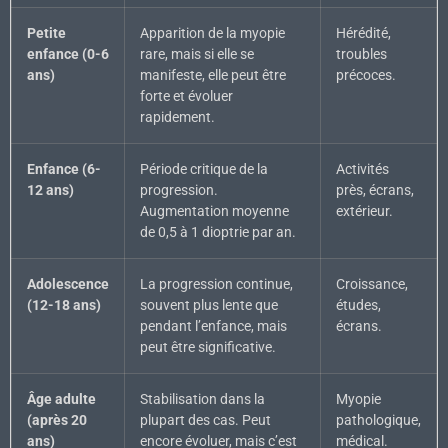
Petite
Apparition de la myopie
Hérédité,
enfance (0-6
rare, mais si elle se
troubles
ans)
manifeste, elle peut être
précoces.
forte et évoluer
rapidement.
Enfance (6-
Période critique de la
Activités
12 ans)
progression.
près, écrans,
Augmentation moyenne
extérieur.
de 0,5 à 1 dioptrie par an.
Adolescence
La progression continue,
Croissance,
(12-18 ans)
souvent plus lente que
études,
pendant l’enfance, mais
écrans.
peut être significative.
Âge adulte
Stabilisation dans la
Myopie
(après 20
plupart des cas. Peut
pathologique,
ans)
encore évoluer, mais c’est
médical.