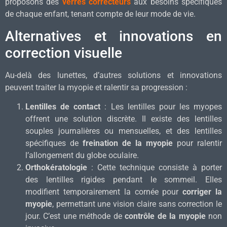
proposons des
verres correcteurs
aux besoins spécifiques
de chaque enfant, tenant compte de leur mode de vie.
Alternatives et innovations en
correction visuelle
Au-delà des lunettes, d’autres solutions et innovations
peuvent traiter la myopie et ralentir sa progression :
Lentilles de contact
: Les lentilles pour les myopes
offrent une solution discrète. Il existe des lentilles
souples journalières ou mensuelles, et des lentilles
spécifiques de
freination de la myopie
pour ralentir
l’allongement du globe oculaire.
Orthokératologie
: Cette technique consiste à porter
des lentilles rigides pendant le sommeil. Elles
modifient temporairement la cornée pour
corriger la
myopie
, permettant une vision claire sans correction le
jour. C’est une méthode de
contrôle de la myopie
non