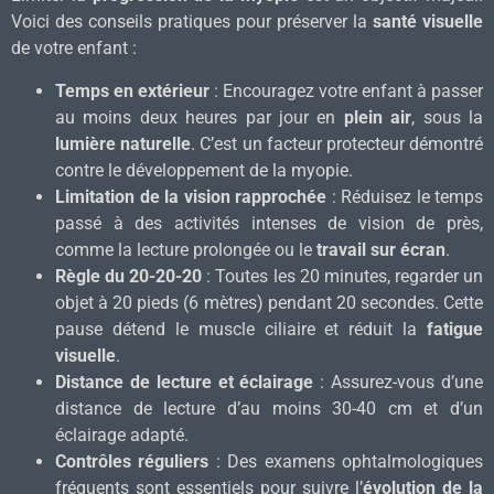
Voici des conseils pratiques pour préserver la
santé visuelle
de votre enfant :
Temps en extérieur
: Encouragez votre enfant à passer
au moins deux heures par jour en
plein air
, sous la
lumière naturelle
. C’est un facteur protecteur démontré
contre le développement de la myopie.
Limitation de la vision rapprochée
: Réduisez le temps
passé à des activités intenses de vision de près,
comme la lecture prolongée ou le
travail sur écran
.
Règle du 20-20-20
: Toutes les 20 minutes, regarder un
objet à 20 pieds (6 mètres) pendant 20 secondes. Cette
pause détend le muscle ciliaire et réduit la
fatigue
visuelle
.
Distance de lecture et éclairage
: Assurez-vous d’une
distance de lecture d’au moins 30-40 cm et d’un
éclairage adapté.
Contrôles réguliers
: Des examens ophtalmologiques
fréquents sont essentiels pour suivre l’
évolution de la