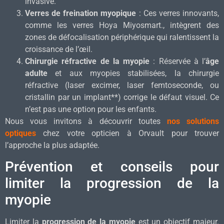
invasive.
Verres de freination myopique
: Ces verres innovants,
comme les verres Hoya Miyosmart., intègrent des
zones de défocalisation périphérique qui ralentissent la
croissance de l’œil.
Chirurgie réfractive de la myopie
: Réservée à l’
âge
adulte
et aux myopies stabilisées, la chirurgie
réfractive (laser excimer, laser femtoseconde, ou
cristallin par un implant**) corrige le défaut visuel. Ce
n’est pas une option pour les enfants.
Nous vous invitons à découvrir toutes
nos solutions
optiques
chez votre opticien à Orvault pour trouver
l’approche la plus adaptée.
Prévention et conseils pour
limiter la progression de la
myopie
Limiter la
progression de la myopie
est un objectif majeur.