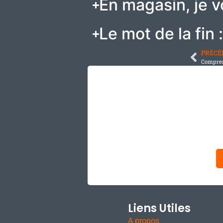
En magasin, je v
Le mot de la fin :
PRÉCÉ
Compren
Liens Utiles
A propos