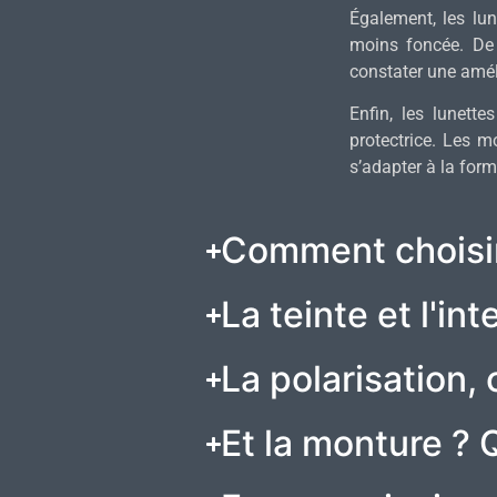
Également, les lune
moins foncée. De 
constater une amél
Enfin, les lunett
protectrice. Les m
s’adapter à la form
Comment choisir 
La teinte et l'int
La polarisation, 
Et la monture ? 