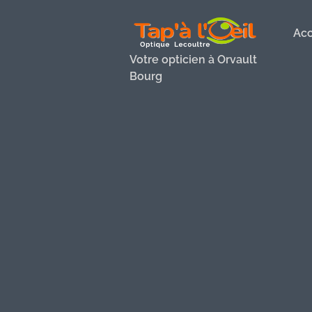
Acc
Votre opticien à Orvault
Bourg