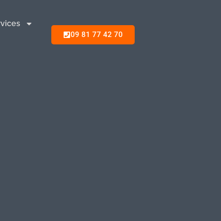
vices
09 81 77 42 70