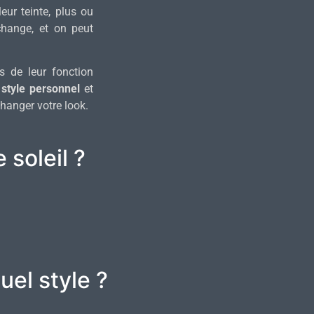
leur teinte, plus ou
hange, et on peut
 de leur fonction
e
style personnel
et
hanger votre look.
 soleil ?
uel style ?