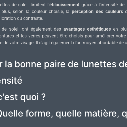
ttes de soleil limitent l’
éblouissement
grâce à l’intensité de 
plus, selon la couleur choisie, la
perception des couleurs
c
ioration du contraste.
es de soleil ont également des
avantages esthétiques
en plus
ontures et les verres peuvent être choisis pour améliorer votr
e de votre visage. Il s’agit également d’un moyen abordable de c
la bonne paire de lunettes de
ensité
c'est quoi ?
Quelle forme, quelle matière, q