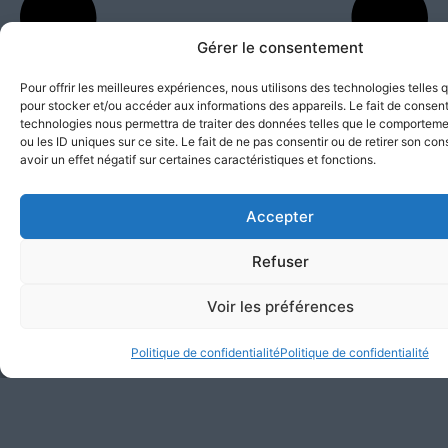
Gérer le consentement
Pour offrir les meilleures expériences, nous utilisons des technologies telles 
pour stocker et/ou accéder aux informations des appareils. Le fait de consent
technologies nous permettra de traiter des données telles que le comporteme
ou les ID uniques sur ce site. Le fait de ne pas consentir ou de retirer son c
avoir un effet négatif sur certaines caractéristiques et fonctions.
Accepter
Refuser
Voir les préférences
U
Politique de confidentialité
Politique de confidentialité
b
s
o
u